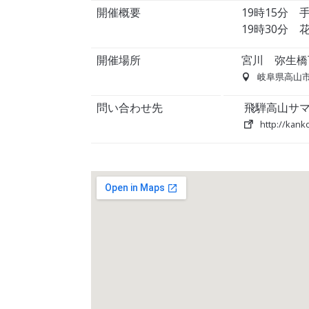
開催概要
19時15分
19時30分 
開催場所
宮川 弥生橋
岐阜県高山
問い合わせ先
飛騨高山サマ
http://kank