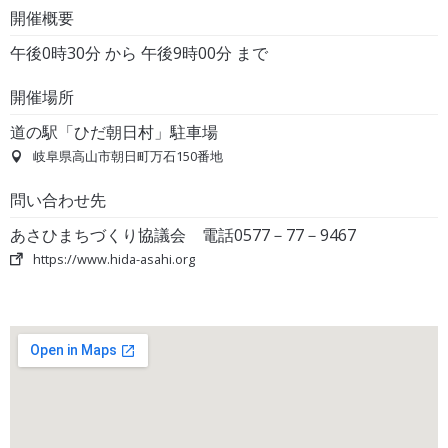
開催概要
午後0時30分 から 午後9時00分 まで
開催場所
道の駅「ひだ朝日村」駐車場
岐阜県高山市朝日町万石150番地
問い合わせ先
あさひまちづくり協議会 電話0577－77－9467
https://www.hida-asahi.org