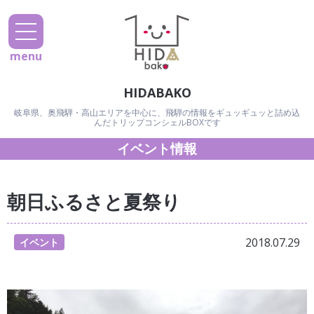
menu
HIDABAKO
岐阜県、奥飛騨・高山エリアを中心に、飛騨の情報をギュッギュッと詰め込
んだトリップコンシェルBOXです
イベント情報
朝日ふるさと夏祭り
2018.07.29
イベント