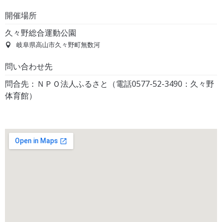
開催場所
久々野総合運動公園
岐阜県高山市久々野町無数河
問い合わせ先
問合先：ＮＰＯ法人ふるさと（電話0577-52-3490：久々野
体育館）