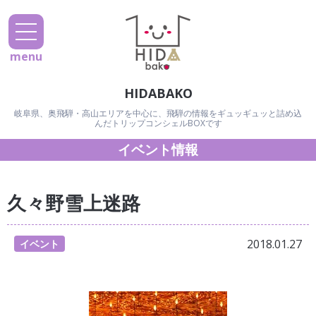
menu
HIDABAKO
岐阜県、奥飛騨・高山エリアを中心に、飛騨の情報をギュッギュッと詰め込
んだトリップコンシェルBOXです
イベント情報
久々野雪上迷路
2018.01.27
イベント