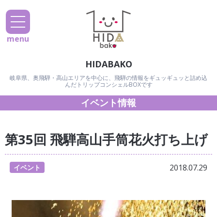
menu
HIDABAKO
岐阜県、奥飛騨・高山エリアを中心に、飛騨の情報をギュッギュッと詰め込
んだトリップコンシェルBOXです
イベント情報
第35回 飛騨高山手筒花火打ち上げ
2018.07.29
イベント