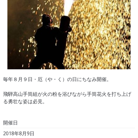
毎年８月９日・厄（や・く）の日にちなみ開催。
飛騨高山手筒組が火の粉を浴びながら手筒花火を打ち上げ
る勇壮な姿は必見。
開催日
2018年8月9日