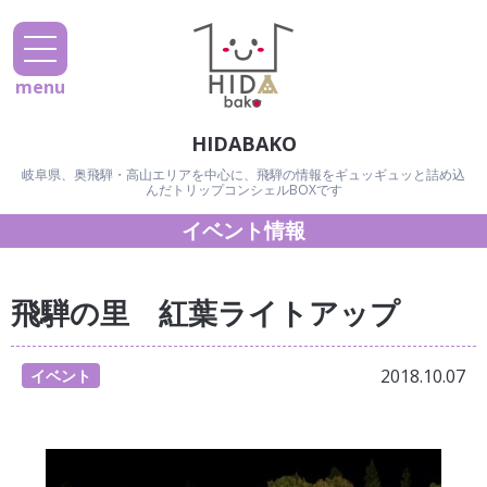
menu
HIDABAKO
岐阜県、奥飛騨・高山エリアを中心に、飛騨の情報をギュッギュッと詰め込
んだトリップコンシェルBOXです
イベント情報
飛騨の里 紅葉ライトアップ
2018.10.07
イベント