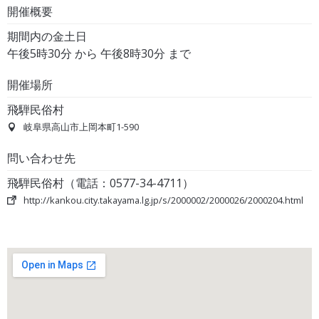
開催概要
期間内の金土日
午後5時30分 から 午後8時30分 まで
開催場所
飛騨民俗村
岐阜県高山市上岡本町1-590
問い合わせ先
飛騨民俗村（電話：0577-34-4711）
http://kankou.city.takayama.lg.jp/s/2000002/2000026/2000204.html