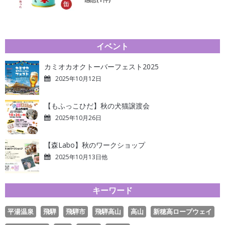
イベント
カミオカオクトーバーフェスト2025
2025年10月12日
【もふっこひだ】秋の犬猫譲渡会
2025年10月26日
【森Labo】秋のワークショップ
2025年10月13日他
キーワード
平湯温泉
飛騨
飛騨市
飛騨高山
高山
新穂高ロープウェイ