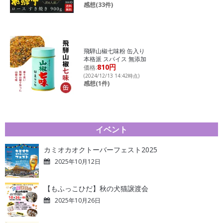
感想(33件)
飛騨山椒七味粉 缶入り
本格派 スパイス 無添加
810円
価格:
(2024/12/13 14:42時点)
感想(1件)
イベント
カミオカオクトーバーフェスト2025
2025年10月12日
【もふっこひだ】秋の犬猫譲渡会
2025年10月26日