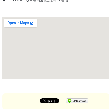
〒506-0846 岐阜県 高山市三之町105番地