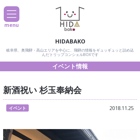
menu
HIDABAKO
岐阜県、奥飛騨・高山エリアを中心に、飛騨の情報をギュッギュッと詰め込
んだトリップコンシェルBOXです
イベント情報
新酒祝い 杉玉奉納会
2018.11.25
イベント