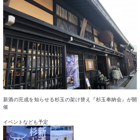
新酒の完成を知らせる杉玉の架け替え『杉玉奉納会』が開
催
イベントなども予定