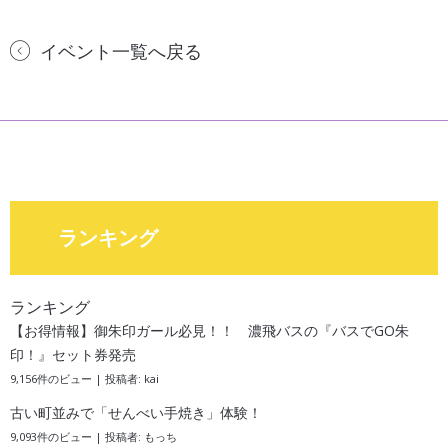
イベント一覧へ戻る
ランキング
ランキング
【お得情報】御朱印ガール必見！！ 濃飛バスの『バスでGO朱
印！』セット券発売
9,156件のビュー
|
投稿者:
kai
古い町並みで「せんべい手焼き」体験！
9,093件のビュー
|
投稿者:
もっち