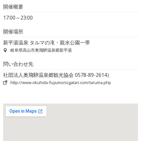
開催概要
17:00～23:00
開催場所
新平湯温泉 タルマの滝・親水公園一帯
岐阜県高山市奥飛騨温泉郷新平湯
問い合わせ先
社団法人奥飛騨温泉郷観光協会 0578-89-2614）
http://www.okuhida-fuyumonogatari.com/taruma.php