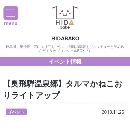
menu
HIDABAKO
岐阜県、奥飛騨・高山エリアを中心に、飛騨の情報をギュッギュッと詰め込
んだトリップコンシェルBOXです
イベント情報
【奥飛騨温泉郷】タルマかねこお
りライトアップ
2018.11.25
イベント