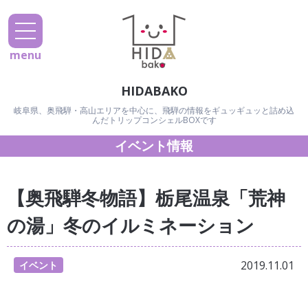
menu
HIDABAKO
岐阜県、奥飛騨・高山エリアを中心に、飛騨の情報をギュッギュッと詰め込
んだトリップコンシェルBOXです
イベント情報
【奥飛騨冬物語】栃尾温泉「荒神
の湯」冬のイルミネーション
2019.11.01
イベント