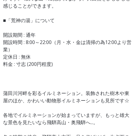
感じることができます。
■「荒神の湯」について
開設期間 : 通年
開設時間 : 8:00～22:00（月・水・金は清掃の為12:00より営
業）
定休日 : 無休
料金 : 寸志 (200円程度)
蒲田川河畔を彩るイルミネーション。装飾された樹木や東
屋のほか、かわいい動物形イルミネーションも見所です☆
各地でイルミネーションが始まっていますが、もっと雄大
な景色を見たいなら飛騨高山・奥飛騨へ...。