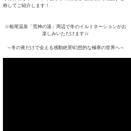
称してご紹介します！
☆栃尾温泉「荒神の湯」周辺で冬のイルミネーションがお
楽しみいただけます☆
～冬の夜だけで会える感動絶景!幻想的な極寒の世界へ～