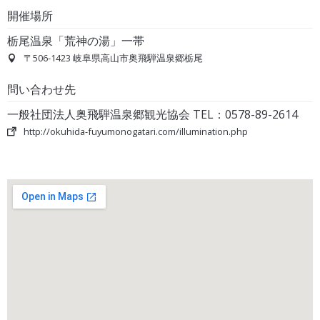
開催場所
栃尾温泉「荒神の湯」一帯
〒506-1423 岐阜県高山市奥飛騨温泉郷栃尾
問い合わせ先
一般社団法人奥飛騨温泉郷観光協会 TEL：0578-89-2614
http://okuhida-fuyumonogatari.com/illumination.php