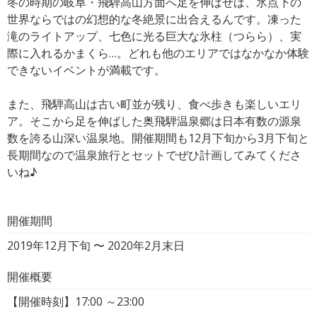
冬の時期の岐阜・飛騨高山方面へ足を伸ばせば、氷点下の
世界ならではの幻想的な冬絶景に出合えるんです。凍った
滝のライトアップ、七色に光る巨大な氷柱（つらら）、実
際に入れるかまくら…。どれも他のエリアではなかなか体験
できないイベントが満載です。
また、飛騨高山は古い町並が残り、食べ歩きも楽しいエリ
ア。そこから足を伸ばした奥飛騨温泉郷は日本有数の源泉
数を誇る山深い温泉地。開催期間も12月下旬から3月下旬と
長期間なので温泉旅行とセットでぜひ計画してみてくださ
いね♪
開催期間
2019年12月下旬 〜 2020年2月末日
開催概要
【開催時刻】17:00 ～23:00