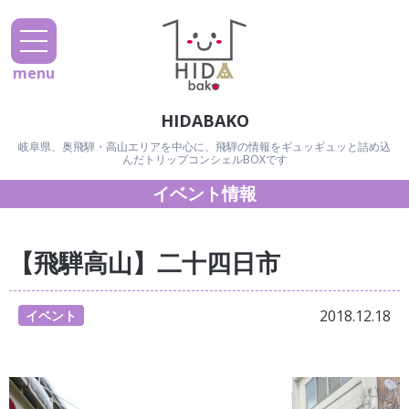
menu
HIDABAKO
岐阜県、奥飛騨・高山エリアを中心に、飛騨の情報をギュッギュッと詰め込
んだトリップコンシェルBOXです
イベント情報
【飛騨高山】二十四日市
2018.12.18
イベント