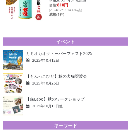
本格派 スパイス 無添加
810円
価格:
(2024/12/13 14:42時点)
感想(1件)
イベント
カミオカオクトーバーフェスト2025
2025年10月12日
【もふっこひだ】秋の犬猫譲渡会
2025年10月26日
【森Labo】秋のワークショップ
2025年10月13日他
キーワード