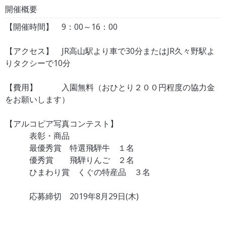
開催概要
【開催時間】 9：00～16：00
【アクセス】 JR高山駅より車で30分またはJR久々野駅よ
りタクシーで10分
【費用】 入園無料（おひとり２００円程度の協力金
をお願いします）
【アルコピア写真コンテスト】
表彰・商品
最優秀賞 特選飛騨牛 １名
優秀賞 飛騨りんご ２名
ひまわり賞 くぐの特産品 ３名
応募締切 2019年8月29日(木)