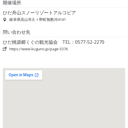
開催場所
ひだ舟山スノーリゾートアルコピア
岐阜県高山市久々野町無数河4141
問い合わせ先
ひだ桃源郷くぐの観光協会 TEL：0577-52-2270
https://www.kuguno.jp/page-5376