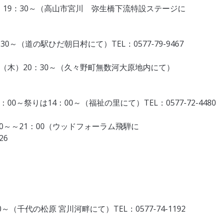
）19：30～（高山市宮川 弥生橋下流特設ステージに
～（道の駅ひだ朝日村にて）TEL：0577-79-9467
15日（木）20：30～（久々野町無数河大原地内にて）
0～祭りは14：00～（福祉の里にて）TEL：0577-72-4480
00～～21：00（ウッドフォーラム飛騨に
6
（千代の松原 宮川河畔にて）TEL：0577-74-1192