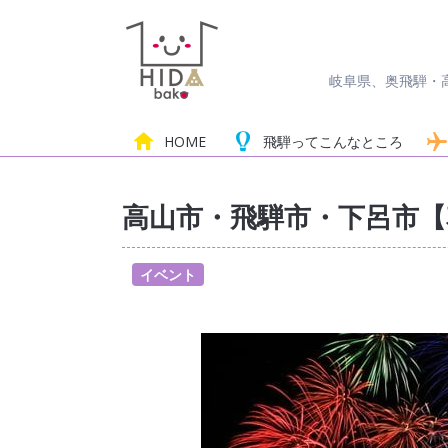
岐阜県、奥飛騨・
HOME
飛騨って
こんなところ
高山市・飛騨市・下呂市【花
イベント