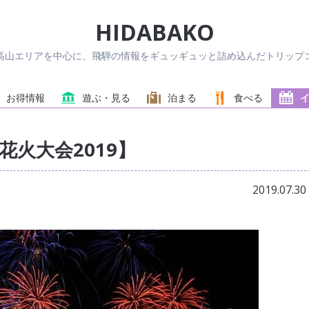
HIDABAKO
高山エリアを中心に、飛騨の情報をギュッギュッと詰め込んだトリップコ
お得情報
遊ぶ・見る
泊まる
食べる
火大会2019】
2019.07.30