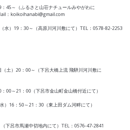
19：45～（ふるさと山荘ナチュールみやがわに
abi@gmail.com
）19：30～（高原川河川敷にて）TEL：0578-82-2253
（土）20：00～（下呂大橋上流 飛騨川河川敷に
20：00～21：00（下呂市金山町金山橋付近にて）
日（水）16：50～21：30（東上田ダム河畔にて）
下呂市馬瀬中切地内にて）TEL：0576-47-2841