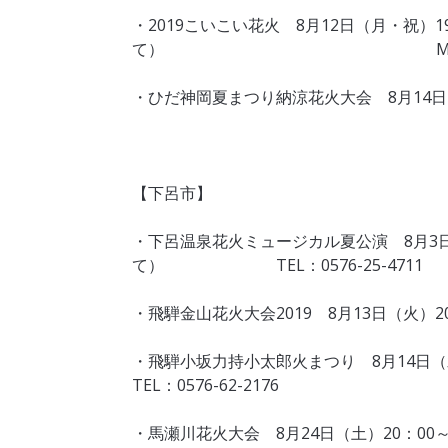
・2019こいこい花火 8月12日（月・祝）
て） Mail：koikoihan
・ひだ神岡夏まつり納涼花火大会 8月14日（水
【下呂市】
・下呂温泉花火ミュージカル夏公演 8月3日
て） TEL：0576-25-4711
・飛騨金山花火大会2019 8月13日（火）
・飛騨小坂力持小太郎火まつり 8月14
TEL：0576-62-2176
・馬瀬川花火大会 8月24日（土）20：00～（