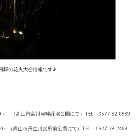
飛騨の花火大会情報です♪
～ （高山市宮川河畔緑地公園にて）TEL：0577-32-0539
～（高山市丹生川支所前広場にて）TEL：0577-78-2468