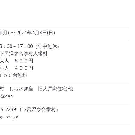
(月) 〜 2021年4月4日(日)
：30～17：00（年中無休）
下呂温泉合掌村入場料
８００円
４００円
 １５０台無料
村 しらさぎ座 旧大戸家住宅 他
森2369
-25-2239 （下呂温泉合掌村）
-gassho.jp/