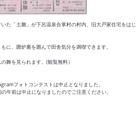
ていた「土雛」が下呂温泉合掌村の村内、旧大戸家住宅をはじ
ともに、囲炉裏を囲んで田舎気分を満喫できます。
の舞を見られます。(観覧無料）
tagramフォトコンテストは中止となりました。
(日)の午前は中止になりましたのでご注意ください。