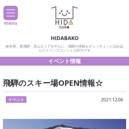
menu
HIDABAKO
岐阜県、奥飛騨・高山エリアを中心に、飛騨の情報をギュッギュッと詰め込
んだトリップコンシェルBOXです
イベント情報
飛騨のスキー場OPEN情報☆
2021.12.06
イベント