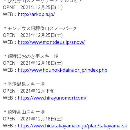
＊ひだ舟山スノーリゾート アルコピア
OPNE：2021年12月25日(土)
WEB：
http://arkopia.jp/
＊モンデウス飛騨位山スノーパーク
OPEN：2021年12月25日(土)
WEB：
http://www.montdeus.jp/snow/
＊飛騨ほおのき平スキー場
OPEN：2021年12月18日(土)
WEB：
http://www.hounoki-daira.or.jp/index.php
＊平湯温泉スキー場
OPEN：2021年12月下旬
WEB：
https://www.hirayunomori.com/
＊飛騨高山スキー場
OPEN：2021年12月18日(土)
WEB：
https://www.hidatakayama.or.jp/plan/takayama-sk