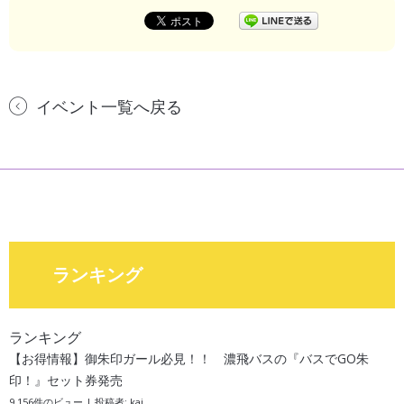
イベント一覧へ戻る
ランキング
ランキング
【お得情報】御朱印ガール必見！！ 濃飛バスの『バスでGO朱
印！』セット券発売
9,156件のビュー
|
投稿者:
kai