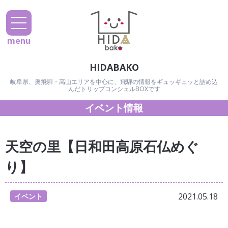
menu
HIDABAKO
岐阜県、奥飛騨・高山エリアを中心に、飛騨の情報をギュッギュッと詰め込
んだトリップコンシェルBOXです
イベント情報
天空の里【日和田高原石仏めぐ
り】
2021.05.18
イベント