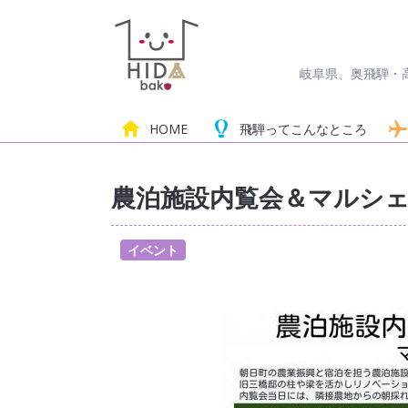
岐阜県、奥飛騨・
HOME
飛騨って
こんなところ
農泊施設内覧会＆マルシ
イベント