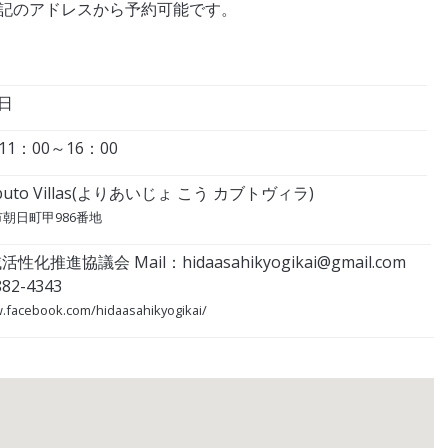
記のアドレスから予約可能です。
3日
1：00～16：00
uto Villas(よりあいじょ こう カブトヴィラ)
朝日町甲986番地
化推進協議会 Mail：hidaasahikyogikai@gmail.com
82-4343
.facebook.com/hidaasahikyogikai/