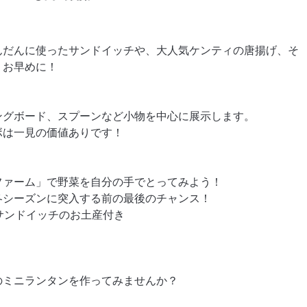
んだんに使ったサンドイッチや、大人気ケンティの唐揚げ、そ
！お早めに！
ングボード、スプーンなど小物を中心に展示します。
ボは一見の価値ありです！
ファーム」で野菜を自分の手でとってみよう！
冬シーズンに突入する前の最後のチャンス！
たサンドイッチのお土産付き
のミニランタンを作ってみませんか？