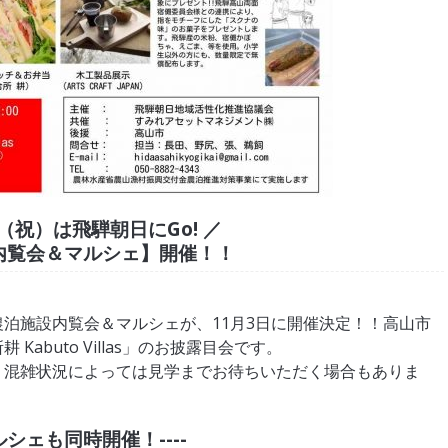
日（祝）は飛騨朝日にGo! ／
内覧会＆マルシェ】開催！！
泊施設内覧会＆マルシェが、11月3日に開催決定！！高山市
abuto Villas」のお披露目会です。
、混雑状況によっては見学までお待ちいただく場合もありま
マルシェも同時開催！----