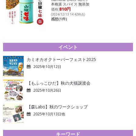
本格派 スパイス 無添加
810円
価格:
(2024/12/13 14:42時点)
感想(1件)
イベント
カミオカオクトーバーフェスト2025
2025年10月12日
【もふっこひだ】秋の犬猫譲渡会
2025年10月26日
【森Labo】秋のワークショップ
2025年10月13日他
キーワード