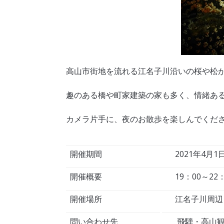
高山市街地を流れる江名子川沿いの桜や松
趣のある橋や町家建築の家も多く、情緒あ
カメラ片手に、夜のお散歩を楽しんでくだ
開催期間
2021年4月1日
開催概要
19：00～22：
開催場所
江名子川周辺
問い合わせ先
飛騨・高山観光