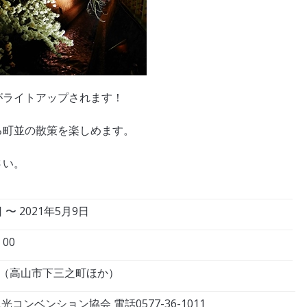
がライトアップされます！
る町並の散策を楽しめます。
さい。
 〜 2021年5月9日
00
（高山市下三之町ほか）
コンベンション協会 電話0577-36-1011