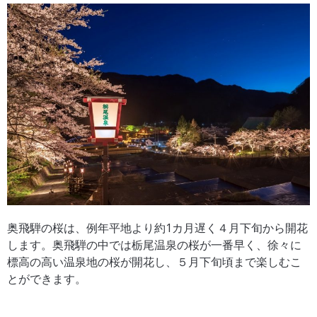
奥飛騨の桜は、例年平地より約1カ月遅く４月下旬から開花
します。奥飛騨の中では栃尾温泉の桜が一番早く、徐々に
標高の高い温泉地の桜が開花し、５月下旬頃まで楽しむこ
とができます。