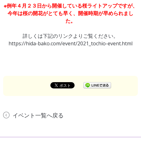
※例年４月２３日から開催している桜ライトアップですが、
今年は桜の開花がとても早く、開催時期が早められまし
た。
詳しくは下記のリンクよりご覧ください。
https://hida-bako.com/event/2021_tochio-event.html
イベント一覧へ戻る