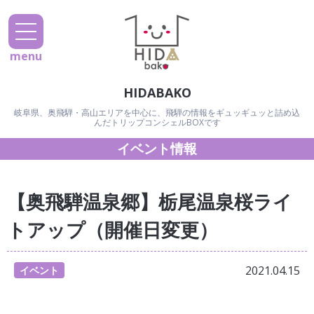
menu
HIDABAKO
岐阜県、奥飛騨・高山エリアを中心に、飛騨の情報をギュッギュッと詰め込
んだトリップコンシェルBOXです
イベント情報
【奥飛騨温泉郷】栃尾温泉桜ライ
トアップ（開催日変更）
2021.04.15
イベント