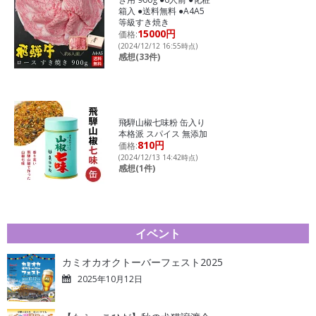
箱入 ●送料無料 ●A4A5
等級すき焼き
15000円
価格:
(2024/12/12 16:55時点)
感想(33件)
飛騨山椒七味粉 缶入り
本格派 スパイス 無添加
810円
価格:
(2024/12/13 14:42時点)
感想(1件)
イベント
カミオカオクトーバーフェスト2025
2025年10月12日