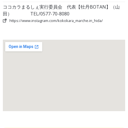
ココカラまるしぇ実行委員会 代表【牡丹BOTAN】（山
田） TEL/0577-70-8080
https://www.instagram.com/kokokara_marche.in_hida/