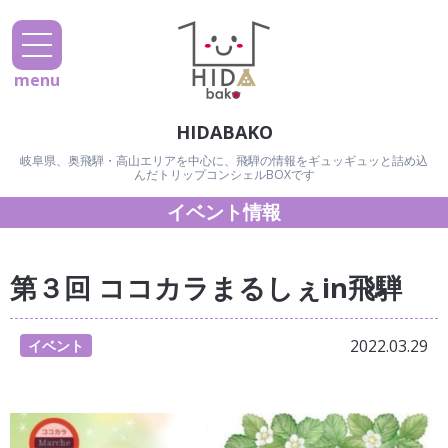
menu
HIDABAKO
岐阜県、奥飛騨・高山エリアを中心に、飛騨の情報をギュッギュッと詰め込
んだトリップコンシェルBOXです
イベント情報
第３回 ココカラまるしぇin飛騨
2022.03.29
イベント