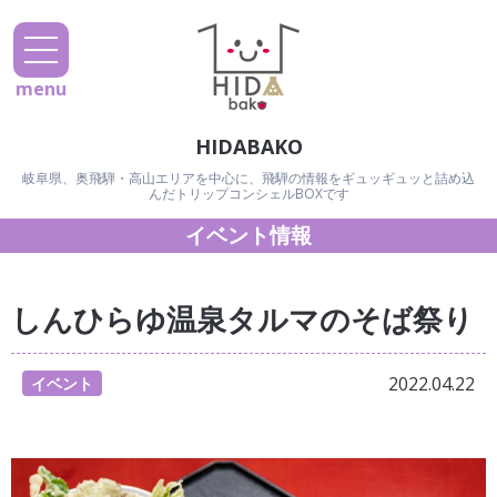
menu
HIDABAKO
岐阜県、奥飛騨・高山エリアを中心に、飛騨の情報をギュッギュッと詰め込
んだトリップコンシェルBOXです
イベント情報
しんひらゆ温泉タルマのそば祭り
2022.04.22
イベント