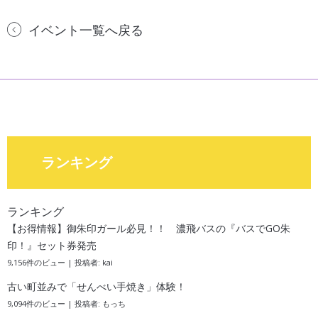
イベント一覧へ戻る
ランキング
ランキング
【お得情報】御朱印ガール必見！！ 濃飛バスの『バスでGO朱
印！』セット券発売
9,156件のビュー
|
投稿者:
kai
古い町並みで「せんべい手焼き」体験！
9,094件のビュー
|
投稿者:
もっち