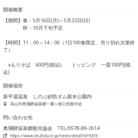
開催概要
【期間】春：5月16日(月)～5月22日(日)
秋：10月下旬予定
【時間】11：00～14：00（1日100食限定、売り切れ次第終
了）
※もりそば 600円(税込) トッピング 一皿100円(税
込)
開催場所
新平湯温泉 しのぶ砂防ダム親水公園内
高山市奥飛騨温泉郷一重ヶ根公民館付近
問い合わせ先
奥飛騨温泉郷観光協会 TEL/0578-89-2614
https://www.okuhida.or.jp/news/detail?id=9259