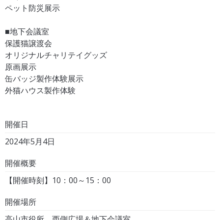
ペット防災展示
■地下会議室
保護猫譲渡会
オリジナルチャリテイグッズ
原画展示
缶バッジ製作体験展示
外猫ハウス製作体験
開催日
2024年5月4日
開催概要
【開催時刻】10：00～15：00
開催場所
高山市役所 西側広場＆地下会議室