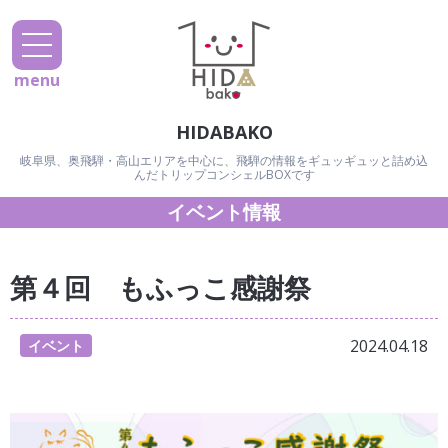
menu
HIDABAKO
岐阜県、奥飛騨・高山エリアを中心に、飛騨の情報をギュッギュッと詰め込
んだトリップコンシェルBOXです
イベント情報
第４回 もふっこ感謝祭
2024.04.18
イベント