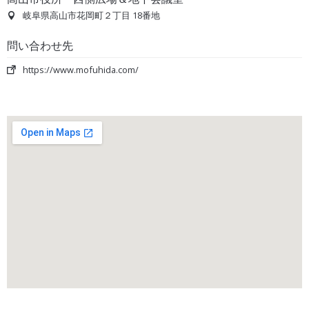
岐阜県高山市花岡町２丁目 18番地
問い合わせ先
https://www.mofuhida.com/