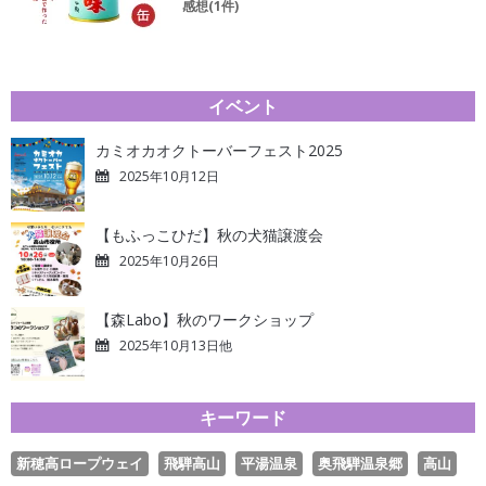
感想(1件)
イベント
カミオカオクトーバーフェスト2025
2025年10月12日
【もふっこひだ】秋の犬猫譲渡会
2025年10月26日
【森Labo】秋のワークショップ
2025年10月13日他
キーワード
新穂高ロープウェイ
飛騨高山
平湯温泉
奥飛騨温泉郷
高山