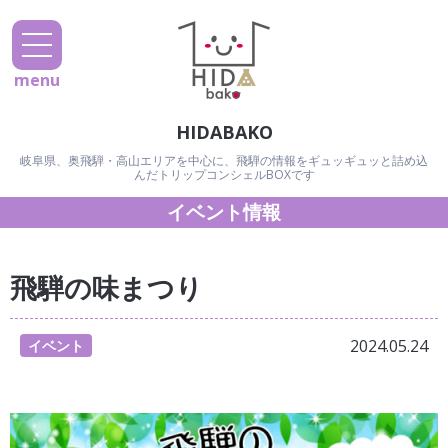
menu
HIDABAKO
岐阜県、奥飛騨・高山エリアを中心に、飛騨の情報をギュッギュッと詰め込
んだトリップコンシェルBOXです
イベント情報
飛騨の味まつり
2024.05.24
イベント