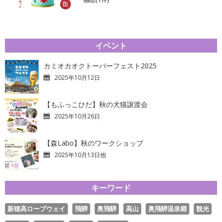
イベント
カミオカオクトーバーフェスト2025
2025年10月12日
【もふっこひだ】秋の犬猫譲渡会
2025年10月26日
【森Labo】秋のワークショップ
2025年10月13日他
キーワード
新穂高ロープウェイ
飛騨
奥飛騨
高山
奥飛騨温泉郷
観光