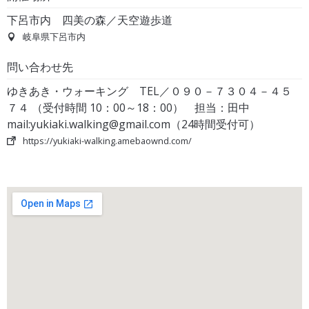
下呂市内 四美の森／天空遊歩道
岐阜県下呂市内
問い合わせ先
ゆきあき・ウォーキング TEL／０９０－７３０４－４５
７４ （受付時間 10：00～18：00） 担当：田中
mail:yukiaki.walking@gmail.com（24時間受付可）
https://yukiaki-walking.amebaownd.com/