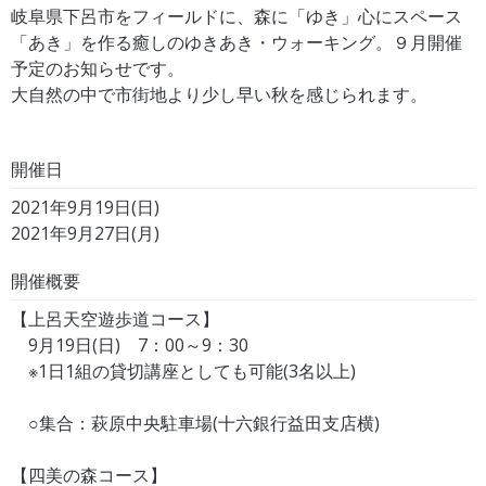
岐阜県下呂市をフィールドに、森に「ゆき」心にスペース
「あき」を作る癒しのゆきあき・ウォーキング。９月開催
予定のお知らせです。
大自然の中で市街地より少し早い秋を感じられます。
開催日
2021年9月19日(日)
2021年9月27日(月)
開催概要
【上呂天空遊歩道コース】
9月19日(日) 7：00～9：30
※1日1組の貸切講座としても可能(3名以上)
○集合：萩原中央駐車場(十六銀行益田支店横)
【四美の森コース】