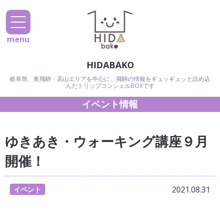
menu
HIDABAKO
岐阜県、奥飛騨・高山エリアを中心に、飛騨の情報をギュッギュッと詰め込
んだトリップコンシェルBOXです
イベント情報
ゆきあき・ウォーキング講座９月
開催！
2021.08.31
イベント