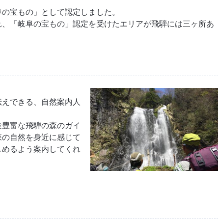
阜の宝もの」として認定しました。
れ、「岐阜の宝もの」認定を受けたエリアが飛騨には三ヶ所あ
伝えできる、自然案内人
験豊富な飛騨の森のガイ
森の自然を身近に感じて
しめるよう案内してくれ