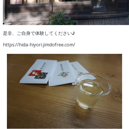
是非、ご自身で体験してください♪
https://hida-hiyori.jimdofree.com/