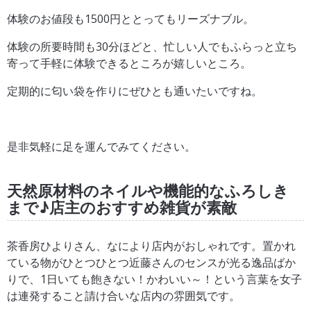
体験のお値段も1500円ととってもリーズナブル。
体験の所要時間も30分ほどと、忙しい人でもふらっと立ち
寄って手軽に体験できるところが嬉しいところ。
定期的に匂い袋を作りにぜひとも通いたいですね。
是非気軽に足を運んでみてください。
天然原材料のネイルや機能的なふろしき
まで♪店主のおすすめ雑貨が素敵
茶香房ひよりさん、なにより店内がおしゃれです。置かれ
ている物がひとつひとつ近藤さんのセンスが光る逸品ばか
りで、1日いても飽きない！かわいい～！という言葉を女子
は連発すること請け合いな店内の雰囲気です。