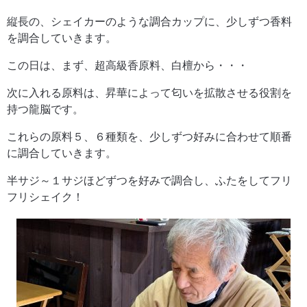
縦長の、シェイカーのような調合カップに、少しずつ香料
を調合していきます。
この日は、まず、超高級香原料、白檀から・・・
次に入れる原料は、昇華によって匂いを拡散させる役割を
持つ龍脳です。
これらの原料５、６種類を、少しずつ好みに合わせて順番
に調合していきます。
半サジ～１サジほどずつを好みで調合し、ふたをしてフリ
フリシェイク！