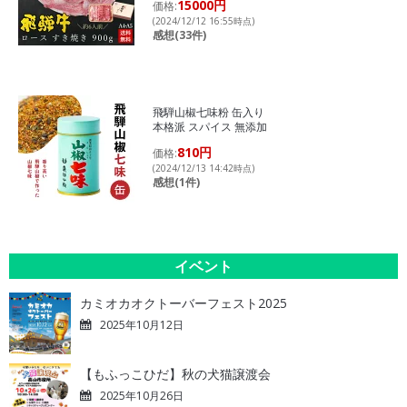
15000円
価格:
(2024/12/12 16:55時点)
感想(33件)
飛騨山椒七味粉 缶入り
本格派 スパイス 無添加
810円
価格:
(2024/12/13 14:42時点)
感想(1件)
イベント
カミオカオクトーバーフェスト2025
2025年10月12日
【もふっこひだ】秋の犬猫譲渡会
2025年10月26日