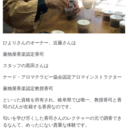
ひよりさんのオーナー、近藤さんは
薫物屋香楽認定香司
スタッフの黒田さんは
ナード・アロマテラピー協会認定アロマインストラクター
薫物屋香楽認定教授香司
といった資格を所有され、岐阜県では唯一、教授香司と香
司の2人が在籍する香房なのです。
匂いを学び尽くした香司さんのレクチャーの元で調香でき
るなんて、めったにない貴重な体験です。