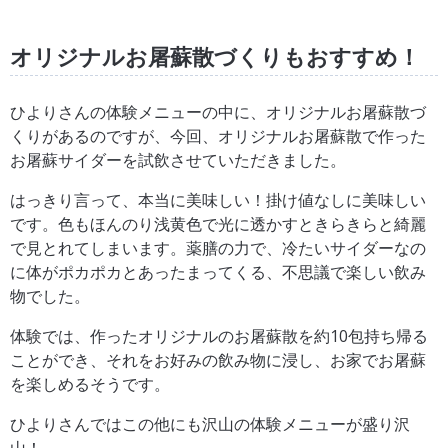
オリジナルお屠蘇散づくりもおすすめ！
ひよりさんの体験メニューの中に、オリジナルお屠蘇散づ
くりがあるのですが、今回、オリジナルお屠蘇散で作った
お屠蘇サイダーを試飲させていただきました。
はっきり言って、本当に美味しい！掛け値なしに美味しい
です。色もほんのり浅黄色で光に透かすときらきらと綺麗
で見とれてしまいます。薬膳の力で、冷たいサイダーなの
に体がポカポカとあったまってくる、不思議で楽しい飲み
物でした。
体験では、作ったオリジナルのお屠蘇散を約10包持ち帰る
ことができ、それをお好みの飲み物に浸し、お家でお屠蘇
を楽しめるそうです。
ひよりさんではこの他にも沢山の体験メニューが盛り沢