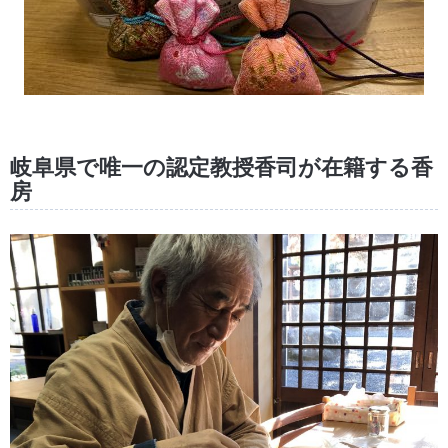
岐阜県で唯一の認定教授香司が在籍する香
房