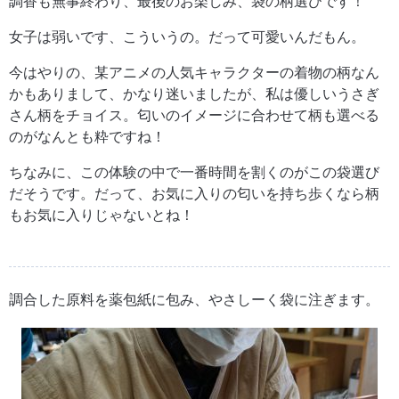
調香も無事終わり、最後のお楽しみ、袋の柄選びです！
女子は弱いです、こういうの。だって可愛いんだもん。
今はやりの、某アニメの人気キャラクターの着物の柄なん
かもありまして、かなり迷いましたが、私は優しいうさぎ
さん柄をチョイス。匂いのイメージに合わせて柄も選べる
のがなんとも粋ですね！
ちなみに、この体験の中で一番時間を割くのがこの袋選び
だそうです。だって、お気に入りの匂いを持ち歩くなら柄
もお気に入りじゃないとね！
調合した原料を薬包紙に包み、やさしーく袋に注ぎます。