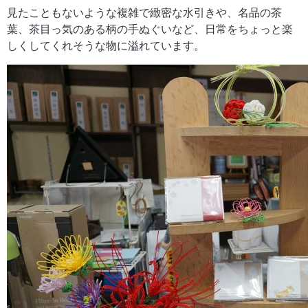
見たこともないような複雑で緻密な水引きや、名品の茶
葉、茶目っ気のある柄の手ぬぐいなど、日常をちょっと楽
しくしてくれそうな物に溢れています。