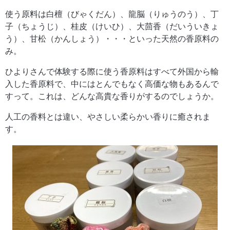
使う原料は白檀（びゃくだん）、龍脳（りゅうのう）、丁
子（ちょうじ）、桂皮（けいひ）、大茴香（だいういきょ
う）、甘松（かんしょう）・・・といった天然の香原料の
み。
ひよりさんで体験する際に使う香原料はすべて外国から輸
入した香原料で、中にはとんでもなく高価な物もあるんで
すって。これは、どんな高貴な香りがするのでしょうか。
人工の香料とは違い、やさしい柔らかい香りに癒されま
す。