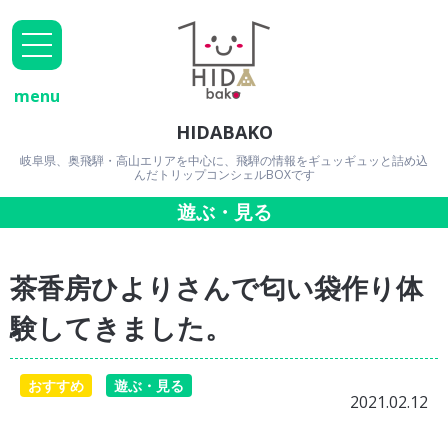
menu
HIDABAKO
岐阜県、奥飛騨・高山エリアを中心に、飛騨の情報をギュッギュッと詰め込
んだトリップコンシェルBOXです
遊ぶ・見る
茶香房ひよりさんで匂い袋作り体
験してきました。
おすすめ
遊ぶ・見る
2021.02.12