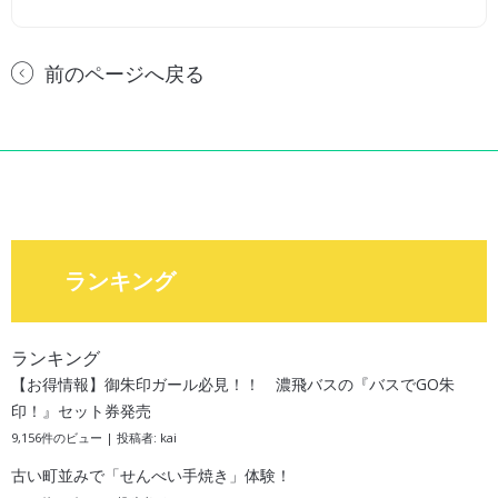
前のページへ戻る
ランキング
ランキング
【お得情報】御朱印ガール必見！！ 濃飛バスの『バスでGO朱
印！』セット券発売
9,156件のビュー
|
投稿者:
kai
古い町並みで「せんべい手焼き」体験！