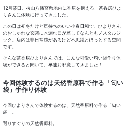
12月某日、桜山八幡宮敷地内に香房を構える、茶香房ひよ
りさんに体験に行ってきました。
この日は初冬だけど気持ちのいい小春日和で、ひよりさん
のおしゃれな玄関に木漏れ日が差してなんともノスタルジ
ック。店内は非日常感があるけど不思議とほっとする空間
です。
そんな茶香房ひよりさんでは、こんな可愛い匂い袋作り体
験ができると聞いて、早速お邪魔してきました！
今回体験するのは天然香原料で作る「匂い
袋」手作り体験
今回ひよりさんで体験するのは、天然香原料で作る「匂い
袋」。
選りすぐりの天然香原料。