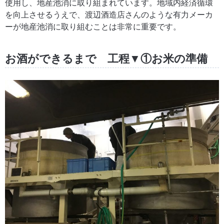
使用し、地産池消に取り組まれています。地域内経済循環
を向上させるうえで、渡辺酒造店さんのような有力メーカ
ーが地産池消に取り組むことは非常に重要です。
お酒ができるまで 工程▼①お米の準備