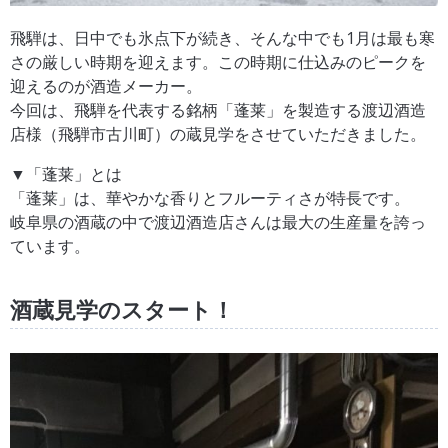
飛騨は、日中でも氷点下が続き、そんな中でも1月は最も寒
さの厳しい時期を迎えます。この時期に仕込みのピークを
迎えるのが酒造メーカー。
今回は、飛騨を代表する銘柄「蓬莱」を製造する渡辺酒造
店様（飛騨市古川町）の蔵見学をさせていただきました。
▼「蓬莱」とは
「蓬莱」は、華やかな香りとフルーティさが特長です。
岐阜県の酒蔵の中で渡辺酒造店さんは最大の生産量を誇っ
ています。
酒蔵見学のスタート！