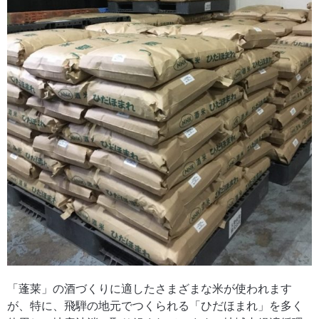
「蓬莱」の酒づくりに適したさまざまな米が使われます
が、特に、飛騨の地元でつくられる「ひだほまれ」を多く