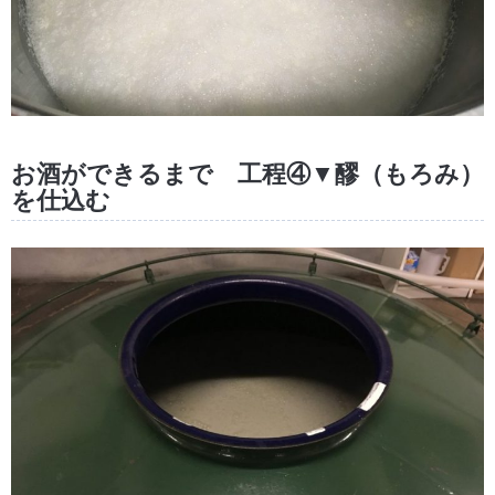
お酒ができるまで 工程④▼醪（もろみ）
を仕込む