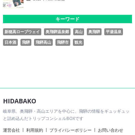
キーワード
新穂高ロープウェイ
奥飛騨温泉郷
高山
奥飛騨
平湯温泉
日本酒
飛騨
飛騨高山
飛騨市
観光
HIDABAKO
岐阜県、奥飛騨・高山エリアを中心に、飛騨の情報をギュッギュッ
と詰め込んだトリップコンシェルBOXです
運営会社
利用規約
プライバシーポリシー
お問い合わせ