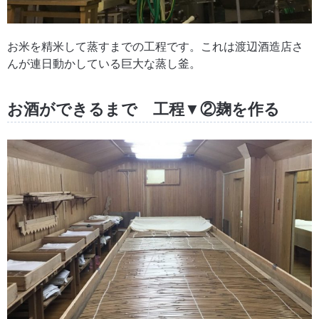
お米を精米して蒸すまでの工程です。これは渡辺酒造店さ
んが連日動かしている巨大な蒸し釜。
お酒ができるまで 工程▼②麹を作る