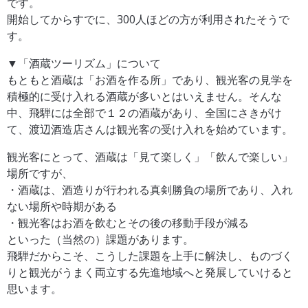
です。
開始してからすでに、300人ほどの方が利用されたそうで
す。
▼「酒蔵ツーリズム」について
もともと酒蔵は「お酒を作る所」であり、観光客の見学を
積極的に受け入れる酒蔵が多いとはいえません。そんな
中、飛騨には全部で１２の酒蔵があり、全国にさきがけ
て、渡辺酒造店さんは観光客の受け入れを始めています。
観光客にとって、酒蔵は「見て楽しく」「飲んで楽しい」
場所ですが、
・酒蔵は、酒造りが行われる真剣勝負の場所であり、入れ
ない場所や時期がある
・観光客はお酒を飲むとその後の移動手段が減る
といった（当然の）課題があります。
飛騨だからこそ、こうした課題を上手に解決し、ものづく
りと観光がうまく両立する先進地域へと発展していけると
思います。