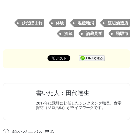
ひだほまれ
体験
地産地消
渡辺酒造店
酒蔵
酒蔵見学
飛騨市
書いた人：田代達生
2017年に飛騨に赴任したシンクタンク職員。食堂
探訪（ソロ活動）がライフワークです。
前のページへ戻る