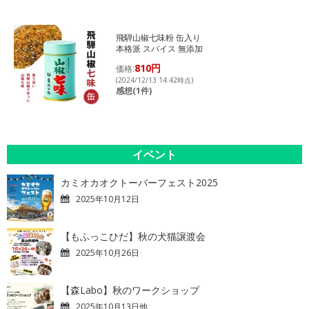
飛騨山椒七味粉 缶入り
本格派 スパイス 無添加
810円
価格:
(2024/12/13 14:42時点)
感想(1件)
イベント
カミオカオクトーバーフェスト2025
2025年10月12日
【もふっこひだ】秋の犬猫譲渡会
2025年10月26日
【森Labo】秋のワークショップ
2025年10月13日他