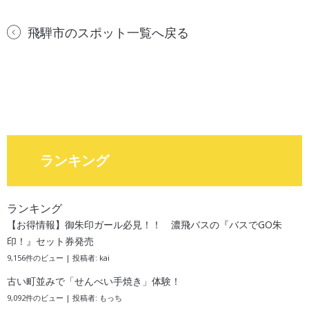
飛騨市のスポット一覧へ戻る
ランキング
ランキング
【お得情報】御朱印ガール必見！！ 濃飛バスの『バスでGO朱
印！』セット券発売
9,156件のビュー
|
投稿者:
kai
古い町並みで「せんべい手焼き」体験！
9,092件のビュー
|
投稿者:
もっち