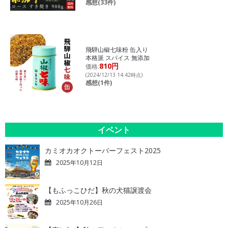
感想(33件)
飛騨山椒七味粉 缶入り
本格派 スパイス 無添加
810円
価格:
(2024/12/13 14:42時点)
感想(1件)
イベント
カミオカオクトーバーフェスト2025
2025年10月12日
【もふっこひだ】秋の犬猫譲渡会
2025年10月26日