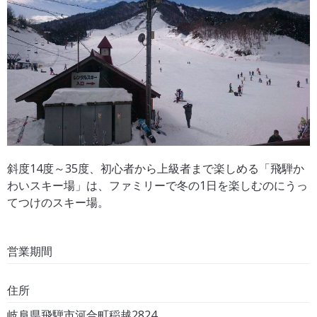
斜度14度～35度、初心者から上級者まで楽しめる「飛騨か
わいスキー場」は、ファミリーで冬の1日を楽しむのにうっ
てつけのスキー場。
営業期間
住所
岐阜県飛騨市河合町稲越2824