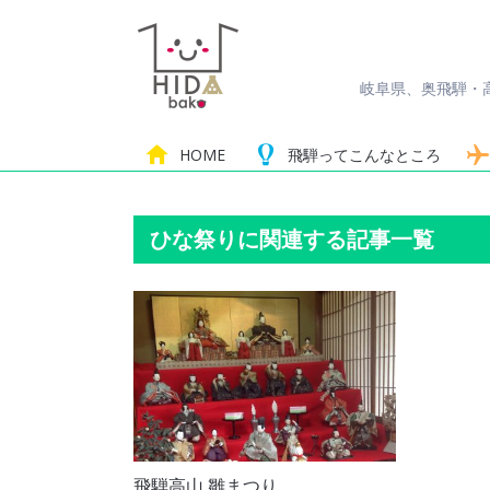
岐阜県、奥飛騨・
HOME
飛騨って
こんなところ
ひな祭りに関連する記事一覧
飛騨高山 雛まつり