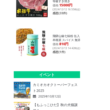
等級すき焼き
15000円
価格:
(2024/12/12 16:55時点)
感想(33件)
飛騨山椒七味粉 缶入り
本格派 スパイス 無添加
810円
価格:
(2024/12/13 14:42時点)
感想(1件)
イベント
カミオカオクトーバーフェス
ト2025
2025年10月12日
【もふっこひだ】秋の犬猫譲