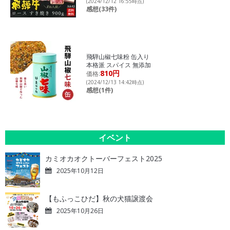
(2024/12/12 16:55時点)
感想(33件)
飛騨山椒七味粉 缶入り
本格派 スパイス 無添加
810円
価格:
(2024/12/13 14:42時点)
感想(1件)
イベント
カミオカオクトーバーフェスト2025
2025年10月12日
【もふっこひだ】秋の犬猫譲渡会
2025年10月26日