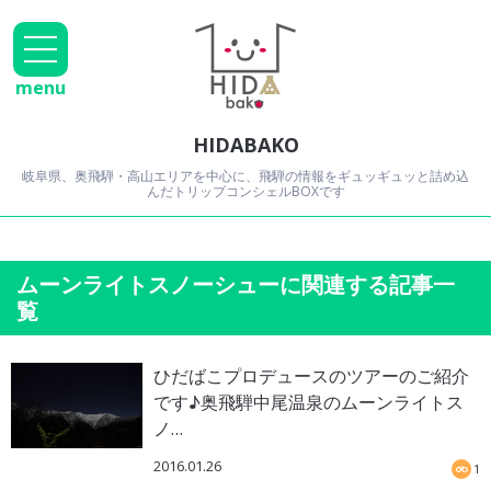
menu
HIDABAKO
岐阜県、奥飛騨・高山エリアを中心に、飛騨の情報をギュッギュッと詰め込
んだトリップコンシェルBOXです
ムーンライトスノーシューに関連する記事一
覧
ひだばこプロデュースのツアーのご紹介
です♪奥飛騨中尾温泉のムーンライトス
ノ…
2016.01.26
1