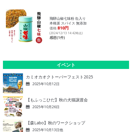
飛騨山椒七味粉 缶入り
本格派 スパイス 無添加
810円
価格:
(2024/12/13 14:42時点)
感想(1件)
イベント
カミオカオクトーバーフェスト2025
2025年10月12日
【もふっこひだ】秋の犬猫譲渡会
2025年10月26日
【森Labo】秋のワークショップ
2025年10月13日他