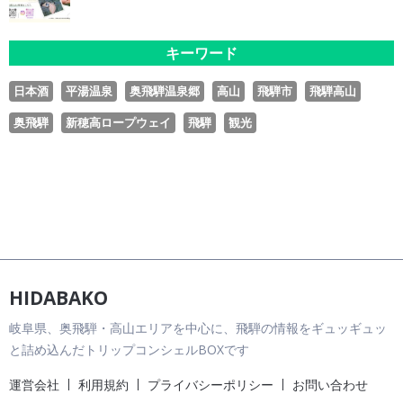
キーワード
日本酒
平湯温泉
奥飛騨温泉郷
高山
飛騨市
飛騨高山
奥飛騨
新穂高ロープウェイ
飛騨
観光
HIDABAKO
岐阜県、奥飛騨・高山エリアを中心に、飛騨の情報をギュッギュッ
と詰め込んだトリップコンシェルBOXです
運営会社
利用規約
プライバシーポリシー
お問い合わせ