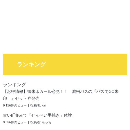
ランキング
ランキング
【お得情報】御朱印ガール必見！！ 濃飛バスの『バスでGO朱
印！』セット券発売
9,156件のビュー
|
投稿者:
kai
古い町並みで「せんべい手焼き」体験！
9,086件のビュー
|
投稿者:
もっち