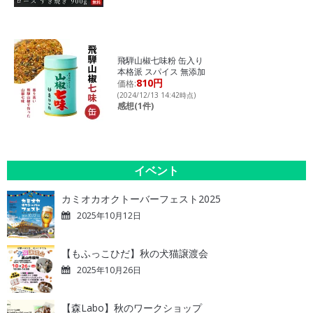
飛騨山椒七味粉 缶入り
本格派 スパイス 無添加
810円
価格:
(2024/12/13 14:42時点)
感想(1件)
イベント
カミオカオクトーバーフェスト2025
2025年10月12日
【もふっこひだ】秋の犬猫譲渡会
2025年10月26日
【森Labo】秋のワークショップ