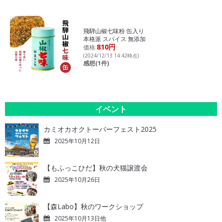
飛騨山椒七味粉 缶入り
本格派 スパイス 無添加
810円
価格:
(2024/12/13 14:42時点)
感想(1件)
イベント
カミオカオクトーバーフェスト2025
2025年10月12日
【もふっこひだ】秋の犬猫譲渡会
2025年10月26日
【森Labo】秋のワークショップ
2025年10月13日他