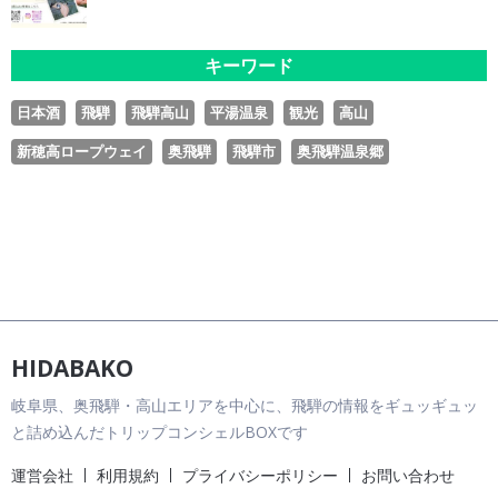
キーワード
日本酒
飛騨
飛騨高山
平湯温泉
観光
高山
新穂高ロープウェイ
奥飛騨
飛騨市
奥飛騨温泉郷
HIDABAKO
岐阜県、奥飛騨・高山エリアを中心に、飛騨の情報をギュッギュッ
と詰め込んだトリップコンシェルBOXです
運営会社
利用規約
プライバシーポリシー
お問い合わせ