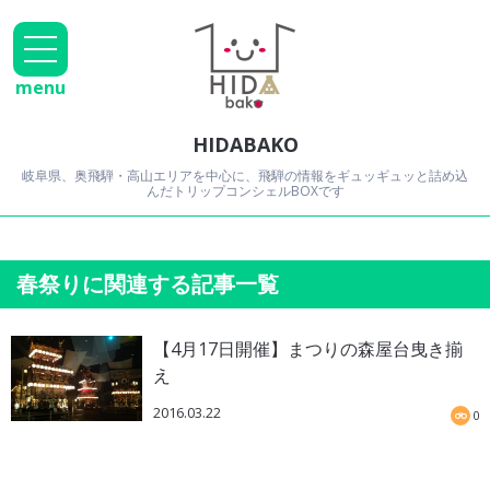
menu
HIDABAKO
岐阜県、奥飛騨・高山エリアを中心に、飛騨の情報をギュッギュッと詰め込
んだトリップコンシェルBOXです
春祭りに関連する記事一覧
【4月17日開催】まつりの森屋台曳き揃
え
2016.03.22
0