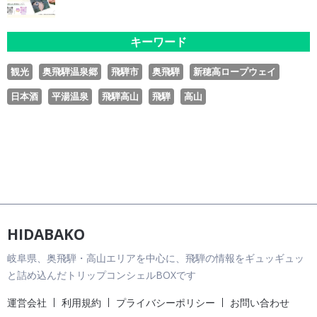
キーワード
観光
奥飛騨温泉郷
飛騨市
奥飛騨
新穂高ロープウェイ
日本酒
平湯温泉
飛騨高山
飛騨
高山
HIDABAKO
岐阜県、奥飛騨・高山エリアを中心に、飛騨の情報をギュッギュッ
と詰め込んだトリップコンシェルBOXです
運営会社
利用規約
プライバシーポリシー
お問い合わせ