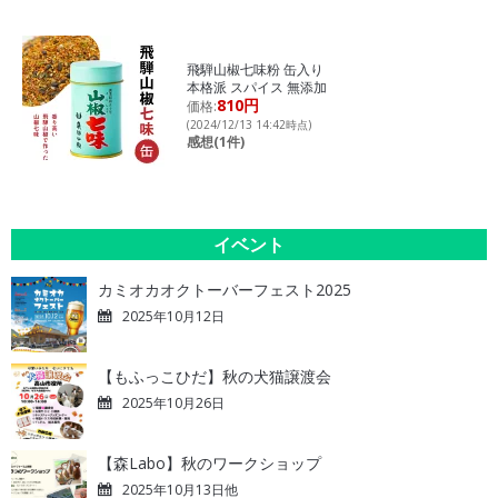
飛騨山椒七味粉 缶入り
本格派 スパイス 無添加
810円
価格:
(2024/12/13 14:42時点)
感想(1件)
イベント
カミオカオクトーバーフェスト2025
2025年10月12日
【もふっこひだ】秋の犬猫譲渡会
2025年10月26日
【森Labo】秋のワークショップ
2025年10月13日他