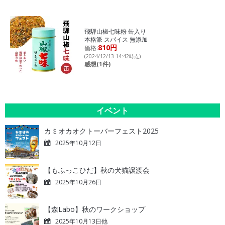
飛騨山椒七味粉 缶入り
本格派 スパイス 無添加
810円
価格:
(2024/12/13 14:42時点)
感想(1件)
イベント
カミオカオクトーバーフェスト2025
2025年10月12日
【もふっこひだ】秋の犬猫譲渡会
2025年10月26日
【森Labo】秋のワークショップ
2025年10月13日他