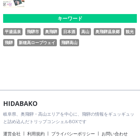
キーワード
平湯温泉
飛騨市
奥飛騨
日本酒
高山
奥飛騨温泉郷
観光
飛騨
新穂高ロープウェイ
飛騨高山
HIDABAKO
岐阜県、奥飛騨・高山エリアを中心に、飛騨の情報をギュッギュッ
と詰め込んだトリップコンシェルBOXです
運営会社
利用規約
プライバシーポリシー
お問い合わせ