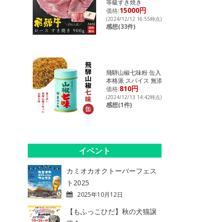
等級すき焼き
15000円
価格:
(2024/12/12 16:55時点)
感想(33件)
飛騨山椒七味粉 缶入り
本格派 スパイス 無添加
810円
価格:
(2024/12/13 14:42時点)
感想(1件)
イベント
カミオカオクトーバーフェス
ト2025
2025年10月12日
【もふっこひだ】秋の犬猫譲