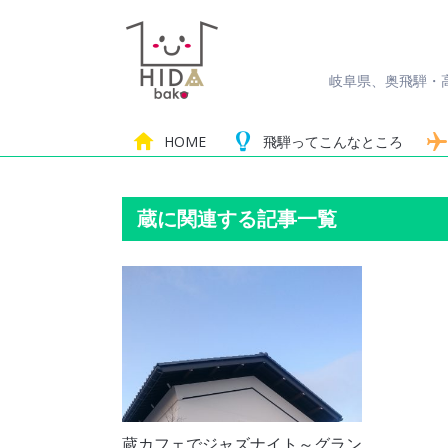
岐阜県、奥飛騨・
HOME
飛騨って
こんなところ
蔵に関連する記事一覧
蔵カフェでジャズナイト～グラン