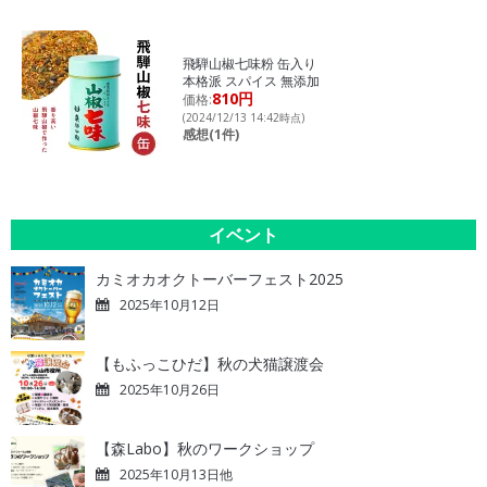
飛騨山椒七味粉 缶入り
本格派 スパイス 無添加
810円
価格:
(2024/12/13 14:42時点)
感想(1件)
イベント
カミオカオクトーバーフェスト2025
2025年10月12日
【もふっこひだ】秋の犬猫譲渡会
2025年10月26日
【森Labo】秋のワークショップ
2025年10月13日他