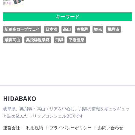
キーワード
新穂高ロープウェイ
日本酒
高山
奥飛騨
観光
飛騨市
飛騨高山
奥飛騨温泉郷
飛騨
平湯温泉
HIDABAKO
岐阜県、奥飛騨・高山エリアを中心に、飛騨の情報をギュッギュッ
と詰め込んだトリップコンシェルBOXです
運営会社
利用規約
プライバシーポリシー
お問い合わせ