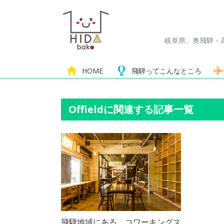
岐阜県、奥飛騨・
HOME
飛騨って
こんなところ
Offieldに関連する記事一覧
飛騨地域にある、コワーキングス