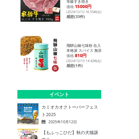
等級すき焼き
15000円
価格:
(2024/12/12 16:55時点)
感想(33件)
飛騨山椒七味粉 缶入り
本格派 スパイス 無添加
810円
価格:
(2024/12/13 14:42時点)
感想(1件)
イベント
カミオカオクトーバーフェス
ト2025
2025年10月12日
【もふっこひだ】秋の犬猫譲