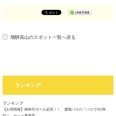
飛騨高山のスポット一覧へ戻る
ランキング
ランキング
【お得情報】御朱印ガール必見！！ 濃飛バスの『バスでGO朱
印！』セット券発売