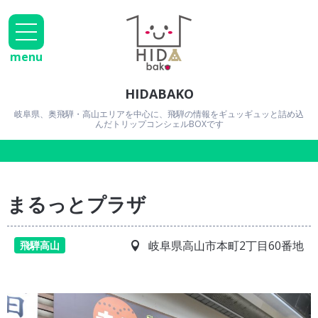
menu
HIDABAKO
岐阜県、奥飛騨・高山エリアを中心に、飛騨の情報をギュッギュッと詰め込
んだトリップコンシェルBOXです
まるっとプラザ
岐阜県高山市本町2丁目60番地
飛騨高山