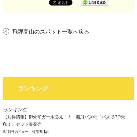
飛騨高山のスポット一覧へ戻る
ランキング
ランキング
【お得情報】御朱印ガール必見！！ 濃飛バスの『バスでGO朱
印！』セット券発売
9,156件のビュー
|
投稿者:
kai