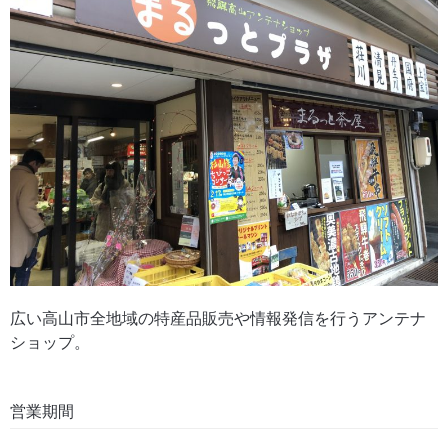
広い高山市全地域の特産品販売や情報発信を行うアンテナ
ショップ。
営業期間