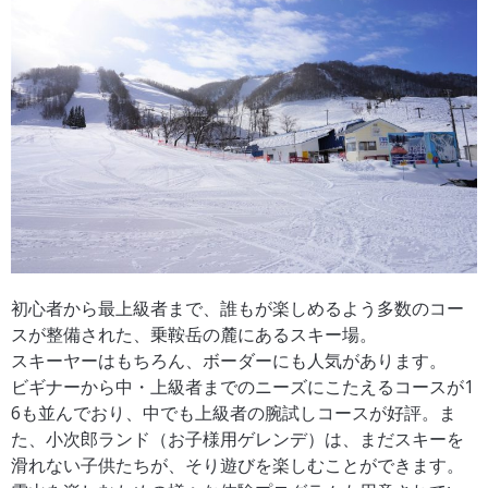
初心者から最上級者まで、誰もが楽しめるよう多数のコー
スが整備された、乗鞍岳の麓にあるスキー場。
スキーヤーはもちろん、ボーダーにも人気があります。
ビギナーから中・上級者までのニーズにこたえるコースが1
6も並んでおり、中でも上級者の腕試しコースが好評。ま
た、小次郎ランド（お子様用ゲレンデ）は、まだスキーを
滑れない子供たちが、そり遊びを楽しむことができます。