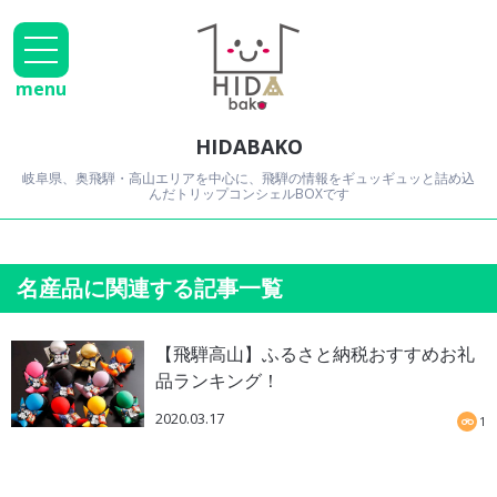
menu
HIDABAKO
岐阜県、奥飛騨・高山エリアを中心に、飛騨の情報をギュッギュッと詰め込
んだトリップコンシェルBOXです
名産品に関連する記事一覧
【飛騨高山】ふるさと納税おすすめお礼
品ランキング！
2020.03.17
1