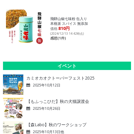
飛騨山椒七味粉 缶入り
本格派 スパイス 無添加
810円
価格:
(2024/12/13 14:42時点)
感想(1件)
イベント
カミオカオクトーバーフェスト2025
2025年10月12日
【もふっこひだ】秋の犬猫譲渡会
2025年10月26日
【森Labo】秋のワークショップ
2025年10月13日他