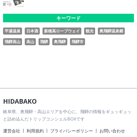
キーワード
平湯温泉
日本酒
新穂高ロープウェイ
観光
奥飛騨温泉郷
飛騨高山
高山
飛騨
奥飛騨
飛騨市
HIDABAKO
岐阜県、奥飛騨・高山エリアを中心に、飛騨の情報をギュッギュッ
と詰め込んだトリップコンシェルBOXです
運営会社
利用規約
プライバシーポリシー
お問い合わせ