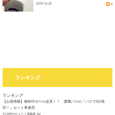
2015.12.25
0
ランキング
ランキング
【お得情報】御朱印ガール必見！！ 濃飛バスの『バスでGO朱
印！』セット券発売
9,156件のビュー
|
投稿者:
kai