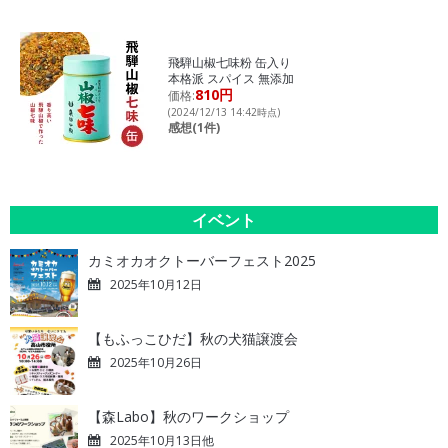
飛騨山椒七味粉 缶入り
本格派 スパイス 無添加
810円
価格:
(2024/12/13 14:42時点)
感想(1件)
イベント
カミオカオクトーバーフェスト2025
2025年10月12日
【もふっこひだ】秋の犬猫譲渡会
2025年10月26日
【森Labo】秋のワークショップ
2025年10月13日他