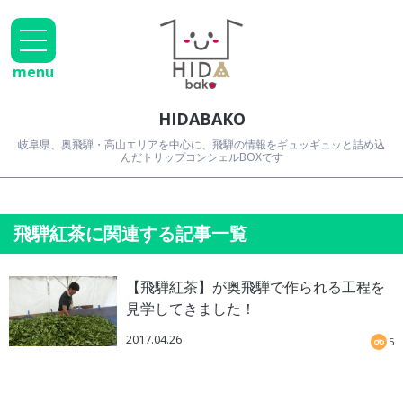
menu
HIDABAKO
岐阜県、奥飛騨・高山エリアを中心に、飛騨の情報をギュッギュッと詰め込
んだトリップコンシェルBOXです
飛騨紅茶に関連する記事一覧
【飛騨紅茶】が奥飛騨で作られる工程を
見学してきました！
2017.04.26
5