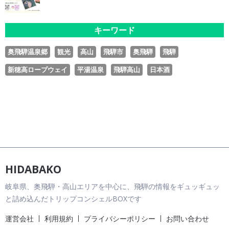
キーワード
奥飛騨温泉郷
観光
高山
飛騨市
奥飛騨
飛騨
新穂高ロープウェイ
平湯温泉
飛騨高山
日本酒
HIDABAKO
岐阜県、奥飛騨・高山エリアを中心に、飛騨の情報をギュッギュッ
と詰め込んだトリップコンシェルBOXです
運営会社
利用規約
プライバシーポリシー
お問い合わせ