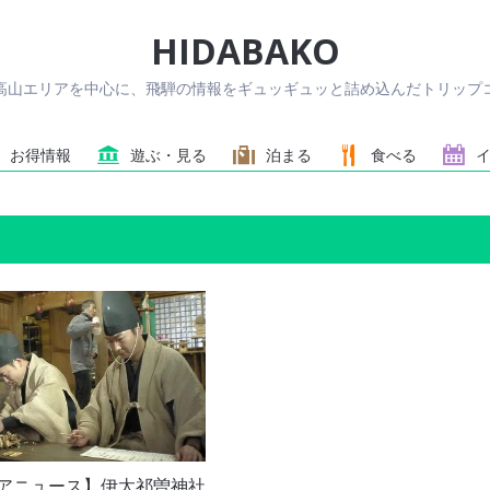
HIDABAKO
高山エリアを中心に、飛騨の情報をギュッギュッと詰め込んだトリップコ
お得情報
遊ぶ・見る
泊まる
食べる
アニュース】伊太祁曽神社