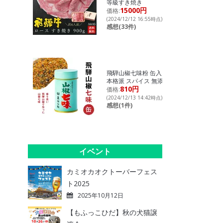
等級すき焼き
15000円
価格:
(2024/12/12 16:55時点)
感想(33件)
飛騨山椒七味粉 缶入り
本格派 スパイス 無添加
810円
価格:
(2024/12/13 14:42時点)
感想(1件)
イベント
カミオカオクトーバーフェス
ト2025
2025年10月12日
【もふっこひだ】秋の犬猫譲