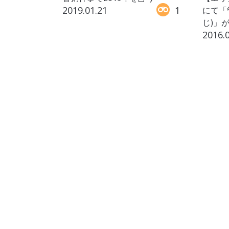
2019.01.21
1
にて「
じ)」
2016.